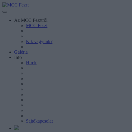
Az MCC Fesztről
MCC Feszt
Kik vagyunk?
Galéria
Info
Hírek
Sajtókapcsolat