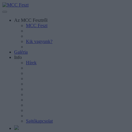
Az MCC Fesztről
MCC Feszt
Kik vagyunk?
Galéria
Info
Hírek
Sajtókapcsolat