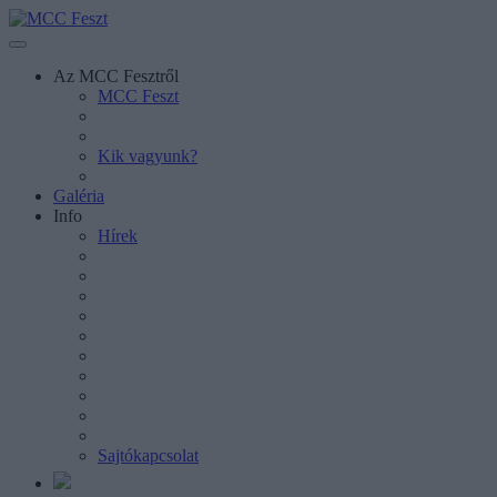
Az MCC Fesztről
MCC Feszt
Kik vagyunk?
Galéria
Info
Hírek
Sajtókapcsolat