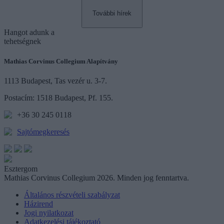
További hírek
Hangot
adunk a
tehetségnek
Mathias Corvinus Collegium Alapítvány
1113 Budapest, Tas vezér u. 3-7.
Postacím: 1518 Budapest, Pf. 155.
+36 30 245 0118
Sajtómegkeresés
Esztergom
Mathias Corvinus Collegium 2026. Minden jog fenntartva.
Általános részvételi szabályzat
Házirend
Jogi nyilatkozat
Adatkezelési tájékoztató