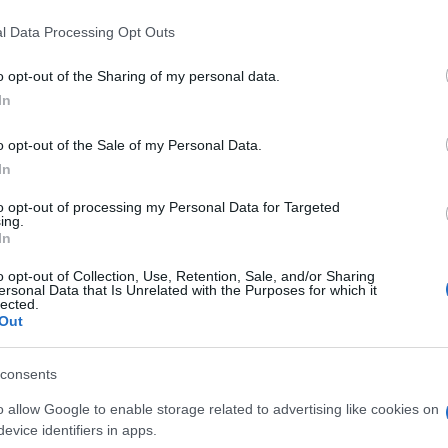
l Data Processing Opt Outs
o opt-out of the Sharing of my personal data.
In
o opt-out of the Sale of my Personal Data.
In
to opt-out of processing my Personal Data for Targeted
ing.
In
o opt-out of Collection, Use, Retention, Sale, and/or Sharing
ersonal Data that Is Unrelated with the Purposes for which it
lected.
Out
consents
o allow Google to enable storage related to advertising like cookies on
evice identifiers in apps.