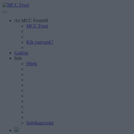
Az MCC Fesztről
MCC Feszt
Kik vagyunk?
Galéria
Info
Hírek
Sajtókapcsolat