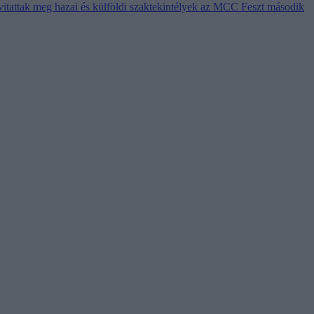
vitattak meg hazai és külföldi szaktekintélyek az MCC Feszt második