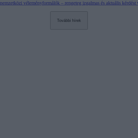
nemzetközi véleményformálók – rengeteg izgalmas és aktuális kérdést 
További hírek