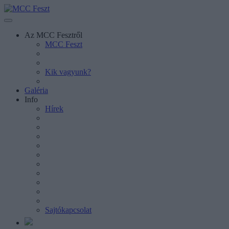
Az MCC Fesztről
MCC Feszt
Kik vagyunk?
Galéria
Info
Hírek
Sajtókapcsolat