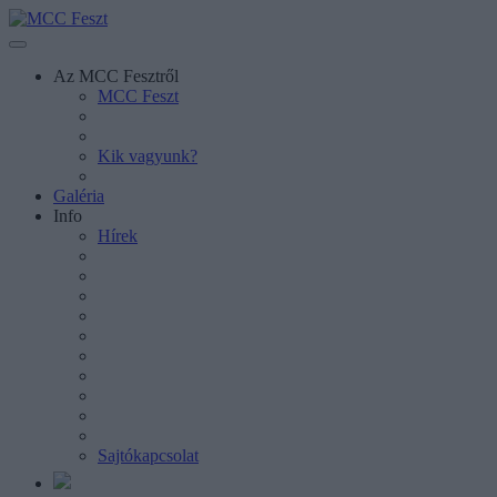
Az MCC Fesztről
MCC Feszt
Kik vagyunk?
Galéria
Info
Hírek
Sajtókapcsolat