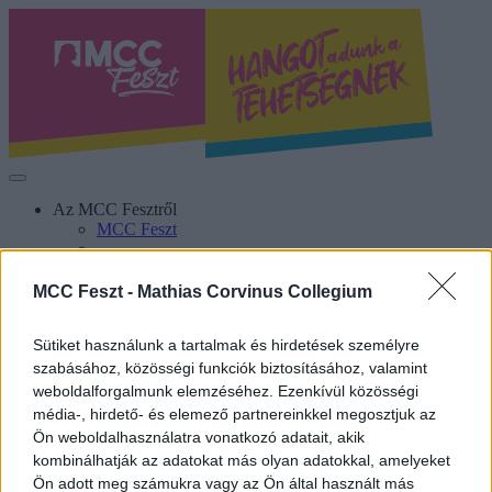
Az MCC Fesztről
MCC Feszt
Kik vagyunk?
MCC Feszt -
Mathias Corvinus Collegium
Galéria
Sütiket használunk a tartalmak és hirdetések személyre
Info
Hírek
szabásához, közösségi funkciók biztosításához, valamint
weboldalforgalmunk elemzéséhez. Ezenkívül közösségi
média-, hirdető- és elemező partnereinkkel megosztjuk az
Ön weboldalhasználatra vonatkozó adatait, akik
kombinálhatják az adatokat más olyan adatokkal, amelyeket
Ön adott meg számukra vagy az Ön által használt más